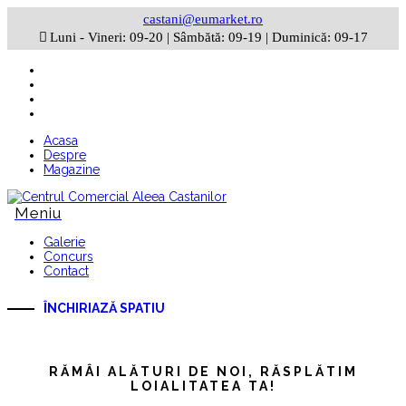
castani@eumarket.ro
Luni - Vineri: 09-20 | Sâmbătă: 09-19 | Duminică: 09-17
Acasa
Despre
Magazine
Galerie
Concurs
Contact
ÎNCHIRIAZĂ SPATIU
RĂMÂI ALĂTURI DE NOI, RĂSPLĂTIM
LOIALITATEA TA!